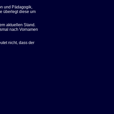
ion und Pädagogik,
be überlegt diese um
dem aktuellen Stand.
iesmal nach Vornamen
utet nicht, dass der