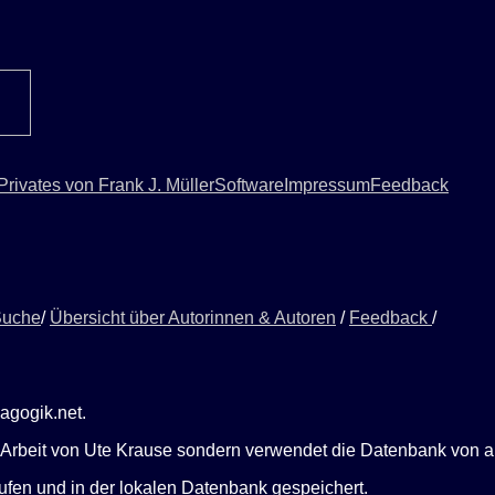
Privates von Frank J. Müller
Software
Impressum
Feedback
Suche
/
Übersicht über Autorinnen & Autoren
/
Feedback
/
agogik.net.
der Arbeit von Ute Krause sondern verwendet die Datenbank von
fen und in der lokalen Datenbank gespeichert.