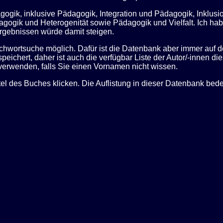
gogik, inklusive Pädagogik, Integration und Pädagogik, Inklus
agogik und Heterogenität sowie Pädagogik und Vielfalt. Ich ha
Ergebnissen würde damit steigen.
Stichwortsuche möglich. Dafür ist die Datenbank aber immer auf 
chert, daher ist auch die verfügbar Liste der Autor/-innen d
 verwenden, falls Sie einen Vornamen nicht wissen.
tel des Buches klicken. Die Auflistung in dieser Datenbank bede