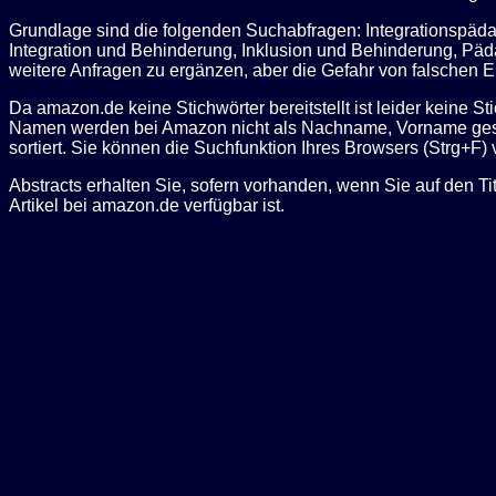
Grundlage sind die folgenden Suchabfragen: Integrationspäda
Integration und Behinderung, Inklusion und Behinderung, Päd
weitere Anfragen zu ergänzen, aber die Gefahr von falschen 
Da amazon.de keine Stichwörter bereitstellt ist leider keine 
Namen werden bei Amazon nicht als Nachname, Vorname gespei
sortiert. Sie können die Suchfunktion Ihres Browsers (Strg+F)
Abstracts erhalten Sie, sofern vorhanden, wenn Sie auf den Ti
Artikel bei amazon.de verfügbar ist.