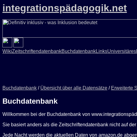
integrationspädagogik.net
Wiki
Zeitschriftendatenbank
Buchdatenbank
Links
Universitäres
Buchdatenbank
/
Übersicht über alle Datensätze
/
Erweiterte 
Buchdatenbank
Willkommen bei der Buchdatenbank von www.integrationspäd
Sie basiert anders als die Zeitschriftendatenbank nicht auf 
Jede Nacht werden die aktuellen Daten von amazon.de abgeru