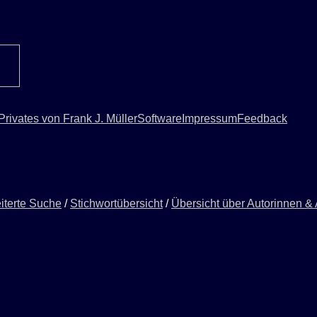
Privates von Frank J. Müller
Software
Impressum
Feedback
iterte Suche
/
Stichwortübersicht
/
Übersicht über Autorinnen &