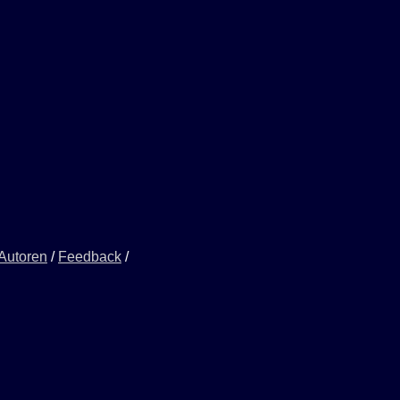
 Autoren
/
Feedback
/